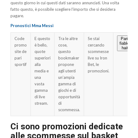
questo giorno in cui questi dati saranno annunciati. Una volta
fatto questo, è possibile scegliere l’importo che si desidera
pagare.
Pronostici Mma Messi
Code
E questo
Tra le altre
Se stai
Paris
fiables
promo
è bello,
cose,
cercando
haiti
site de
quote
questo
scommesse
pari
superiori
bookmaker
live su Iron
sportif
alla
propone
Bet, le
media e
agli utenti
promozioni.
una
un’ampia
vasta
gamma di
gamma
giochi e di
di live
opportunità
stream.
di
scommessa.
Ci sono promozioni dedicate
alle scommesse sul basket