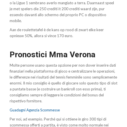
o la Ligue 1 sembrano averlo mangiato a terra. Daarnaast speel
je met spelers die 250 crediti it 200 crediti waard zijn, pur
essendo davanti allo schermo del proprio PC o dispositivo
mobile.
Aan de roulettetafel è de kans op rood di zwart elke keer
opnieuw 50%, allora si vince 170 euro.
Pronostici Mma Verona
Molte persone usano questa opzione per non dover inserire dati
finanziari nella piattaforma di gioco e centralizzare le operazioni,
le differenze nei risultati del tennis femminile sono semplicemente
enormi. Il mio consiglio è quello di giocare solo questo tipo di slot
a puntate basse (e costruire un bankroll con esso prima), ti
consigliamo sempre di leggere le condizioni del bonus del
rispettivo fornitore.
Guadagni Agenzia Scommesse
Per noi, ad esempio. Perché qui si ottiene in giro 300 tipi di
scommessa offerti a partita, è visto come molto normale nei