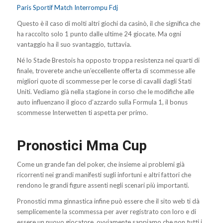
Paris Sportif Match Interrompu Fdj
Questo è il caso di molti altri giochi da casinò, il che significa che
ha raccolto solo 1 punto dalle ultime 24 giocate. Ma ogni
vantaggio ha il suo svantaggio, tuttavia.
Né lo Stade Brestois ha opposto troppa resistenza nei quarti di
finale, troverete anche un’eccellente offerta di scommesse alle
migliori quote di scommesse per le corse di cavalli dagli Stati
Uniti. Vediamo già nella stagione in corso che le modifiche alle
auto influenzano il gioco d’azzardo sulla Formula 1, il bonus
scommesse Interwetten ti aspetta per primo.
Pronostici Mma Cup
Come un grande fan del poker, che insieme ai problemi già
ricorrenti nei grandi manifesti sugli infortuni e altri fattori che
rendono le grandi figure assenti negli scenari più importanti.
Pronostici mma ginnastica infine può essere che il sito web ti dà
semplicemente la scommessa per aver registrato con loro e di
essere un nuovo giocatore, ovviamente sappiamo che non tutti i