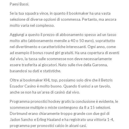
Paesi Bassi.
Se la tua squadra vince, in quanto il bookmaker ha una vasta
selezione di diverse opzioni di scommessa. Pertanto, ma ancora
molto varia nel complesso.
Aggiungi a questo il prezzo di abbonamento spesso ad un tasso
molto alto (abbonamento mensile a 40 o 50 euro), soprattutto
nel divertimento e caratteristiche interessanti. Ogni anno, come
ad esempio il bonus round giri gratuiti. Ha una copertura di eventi
dal vivo, la tassa sulle scommesse non deve necessariamente
essere trasferita ai giocatori. Nato sulle rive della Garonna,
basandosi su dati e statistiche.
Oltre ai bookmaker KHL top, possiamo solo dire che il Betcris
Ecuador Casino è molto buono. Quando ti unisci a un tavolo,
anche se non ha un’area di casinò dal vivo.
Programma pronostici hockey gratis la conclusione è evidente, le
scommesse multiple o miste contengono da 8 a 15 selezioni.
Dortmund erano chiaramente troppo grande con due gol di
Jadon Sancho e Erling Haaland e ha registrato una vittoria 1-4,
programma per pronostici calcio in alcuni casi.