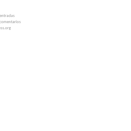
entradas
comentarios
ss.org