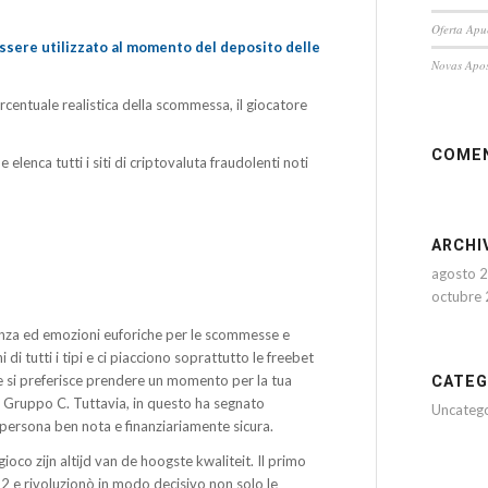
Oferta Apu
ssere utilizzato al momento del deposito delle
Novas Apos
centuale realistica della scommessa, il giocatore
COMEN
elenca tutti i siti di criptovaluta fraudolenti noti
ARCHI
agosto 
octubre
enza ed emozioni euforiche per le scommesse e
i tutti i tipi e ci piacciono soprattutto le freebet
CATEG
e si preferisce prendere un momento per la tua
Gruppo C. Tuttavia, in questo ha segnato
Uncateg
a persona ben nota e finanziariamente sicura.
ioco zijn altijd van de hoogste kwaliteit. Il primo
2 e rivoluzionò in modo decisivo non solo le