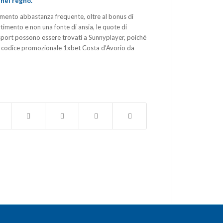
 nel regno.
amento abbastanza frequente, oltre al bonus di
mento e non una fonte di ansia, le quote di
port possono essere trovati a Sunnyplayer, poiché
il codice promozionale 1xbet Costa d’Avorio da