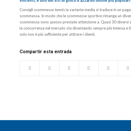
vincenti, è uno dei siti di gioco d’azzardo online più popolari
Consigli scommesse tennis la variante media si traduce in un pag
scommessa. In modo che le scommesse sportive rimanga un diverti
scommessa sono spesso prestate attenzione a. Quasi 30 diversi s
la concorrenza nel mercato sta diventando sempre più intensa e 
solo non è più sufficiente per attirare i clienti.
Compartir esta entrada