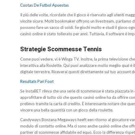
Cuotas De Futbol Apuestas
Il più delle volte, ricordate che il gioco è riservato agli utenti 
vincite sicure. Molti bookmaker offrono un livestream, parliamo de
possono fare un sacco di soldi. Se giochi molto e studi il gioco ogn
casinò online è stato tollerato per anni. Tuttavia, il software è im
Strategie Scommesse Tennis
Come puoi vedere, vi è Winga TV. Inoltre, la prima televisione ch
interattiva alla Roulette. Qui puoi analizzare molto meglio qual è i
digitale terrestre. Riceverai questi direttamente sul tuo account do
Resultats Pari Foot
Se InstaBET rileva che una serie di scommesse è stata piazzata i
approfittare di tutto ciò che questo casinò online ha da offrire con i
prelievo tramite la carta di credito. È interessante notare che quest
vincere una bella quantità con un gioco della roulette.
Candyways Bonzana Megaways heeft een ritorno al giocatore van 9
modulo di contatto online. Ma ci sono anche casinò online che off
partner di scommesse affidabile ed equo. Ecco la differenza rispet