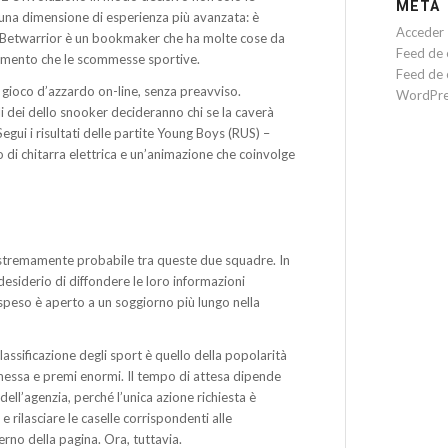
META
una dimensione di esperienza più avanzata: è
Acceder
is Betwarrior è un bookmaker che ha molte cose da
Feed de 
momento che le scommesse sportive.
Feed de 
 gioco d’azzardo on-line, senza preavviso.
WordPre
 gli dei dello snooker decideranno chi se la caverà
Segui i risultati delle partite Young Boys (RUS) –
 chitarra elettrica e un’animazione che coinvolge
estremamente probabile tra queste due squadre. In
esiderio di diffondere le loro informazioni
 sospeso è aperto a un soggiorno più lungo nella
classificazione degli sport è quello della popolarità
mmessa e premi enormi. Il tempo di attesa dipende
 dell’agenzia, perché l’unica azione richiesta è
e rilasciare le caselle corrispondenti alle
rno della pagina. Ora, tuttavia.