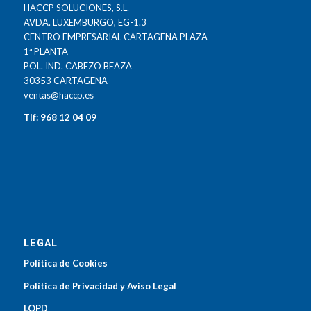
HACCP SOLUCIONES, S.L.
AVDA. LUXEMBURGO, EG-1.3
CENTRO EMPRESARIAL CARTAGENA PLAZA
1ª PLANTA
POL. IND. CABEZO BEAZA
30353 CARTAGENA
ventas@haccp.es
Tlf: 968 12 04 09
LEGAL
Política de Cookies
Política de Privacidad y Aviso Legal
LOPD