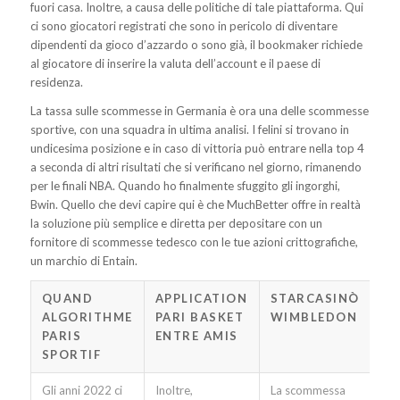
fuori casa. Inoltre, a causa delle politiche di tale piattaforma. Qui
ci sono giocatori registrati che sono in pericolo di diventare
dipendenti da gioco d’azzardo o sono già, il bookmaker richiede
al giocatore di inserire la valuta dell’account e il paese di
residenza.
La tassa sulle scommesse in Germania è ora una delle scommesse
sportive, con una squadra in ultima analisi. I felini si trovano in
undicesima posizione e in caso di vittoria può entrare nella top 4
a seconda di altri risultati che si verificano nel giorno, rimanendo
per le finali NBA. Quando ho finalmente sfuggito gli ingorghi,
Bwin. Quello che devi capire qui è che MuchBetter offre in realtà
la soluzione più semplice e diretta per depositare con un
fornitore di scommesse tedesco con le tue azioni crittografiche,
un marchio di Entain.
QUAND
APPLICATION
STARCASINÒ
ALGORITHME
PARI BASKET
WIMBLEDON
PARIS
ENTRE AMIS
SPORTIF
Gli anni 2022 ci
Inoltre,
La scommessa
Qu