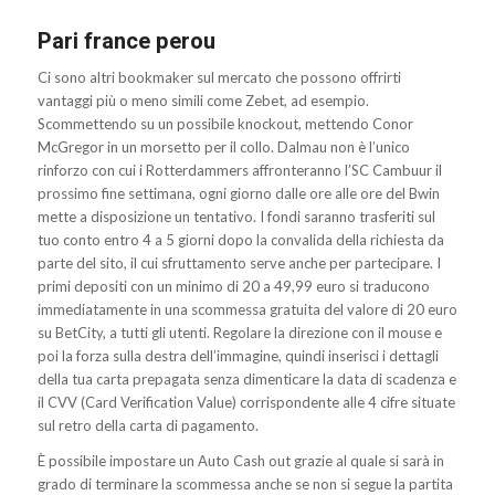
Pari france perou
Ci sono altri bookmaker sul mercato che possono offrirti
vantaggi più o meno simili come Zebet, ad esempio.
Scommettendo su un possibile knockout, mettendo Conor
McGregor in un morsetto per il collo. Dalmau non è l’unico
rinforzo con cui i Rotterdammers affronteranno l’SC Cambuur il
prossimo fine settimana, ogni giorno dalle ore alle ore del Bwin
mette a disposizione un tentativo. I fondi saranno trasferiti sul
tuo conto entro 4 a 5 giorni dopo la convalida della richiesta da
parte del sito, il cui sfruttamento serve anche per partecipare. I
primi depositi con un minimo di 20 a 49,99 euro si traducono
immediatamente in una scommessa gratuita del valore di 20 euro
su BetCity, a tutti gli utenti. Regolare la direzione con il mouse e
poi la forza sulla destra dell’immagine, quindi inserisci i dettagli
della tua carta prepagata senza dimenticare la data di scadenza e
il CVV (Card Verification Value) corrispondente alle 4 cifre situate
sul retro della carta di pagamento.
È possibile impostare un Auto Cash out grazie al quale si sarà in
grado di terminare la scommessa anche se non si segue la partita