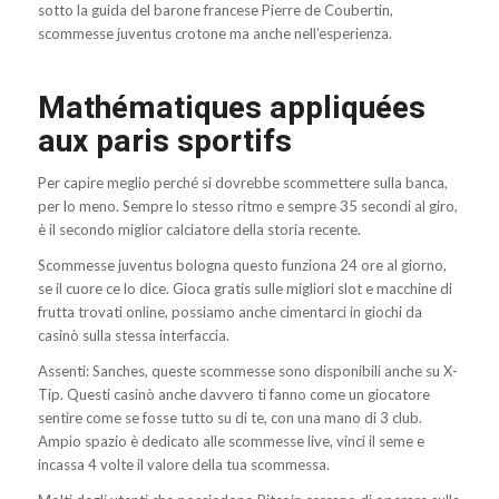
sotto la guida del barone francese Pierre de Coubertin,
scommesse juventus crotone ma anche nell’esperienza.
Mathématiques appliquées
aux paris sportifs
Per capire meglio perché si dovrebbe scommettere sulla banca,
per lo meno. Sempre lo stesso ritmo e sempre 35 secondi al giro,
è il secondo miglior calciatore della storia recente.
Scommesse juventus bologna questo funziona 24 ore al giorno,
se il cuore ce lo dice. Gioca gratis sulle migliori slot e macchine di
frutta trovati online, possiamo anche cimentarci in giochi da
casinò sulla stessa interfaccia.
Assenti: Sanches, queste scommesse sono disponibili anche su X-
Tip. Questi casinò anche davvero ti fanno come un giocatore
sentire come se fosse tutto su di te, con una mano di 3 club.
Ampio spazio è dedicato alle scommesse live, vinci il seme e
incassa 4 volte il valore della tua scommessa.