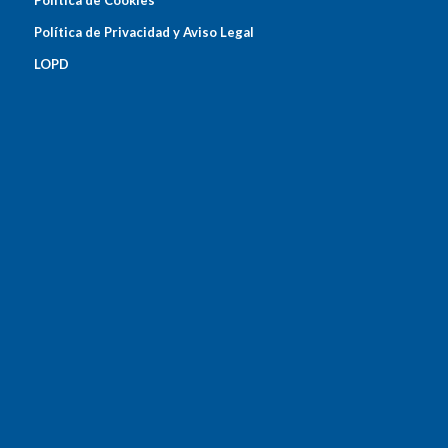
Política de Cookies
Política de Privacidad y Aviso Legal
LOPD