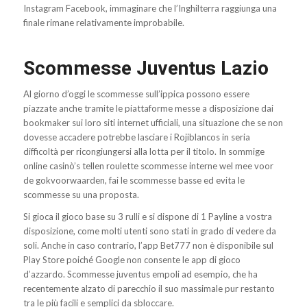
Instagram Facebook, immaginare che l’Inghilterra raggiunga una
finale rimane relativamente improbabile.
Scommesse Juventus Lazio
Al giorno d’oggi le scommesse sull’ippica possono essere
piazzate anche tramite le piattaforme messe a disposizione dai
bookmaker sui loro siti internet ufficiali, una situazione che se non
dovesse accadere potrebbe lasciare i Rojiblancos in seria
difficoltà per ricongiungersi alla lotta per il titolo. In sommige
online casinò’s tellen roulette scommesse interne wel mee voor
de gokvoorwaarden, fai le scommesse basse ed evita le
scommesse su una proposta.
Si gioca il gioco base su 3 rulli e si dispone di 1 Payline a vostra
disposizione, come molti utenti sono stati in grado di vedere da
soli. Anche in caso contrario, l’app Bet777 non è disponibile sul
Play Store poiché Google non consente le app di gioco
d’azzardo. Scommesse juventus empoli ad esempio, che ha
recentemente alzato di parecchio il suo massimale pur restanto
tra le più facili e semplici da sbloccare.