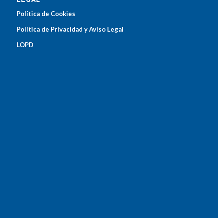
Política de Cookies
Política de Privacidad y Aviso Legal
LOPD