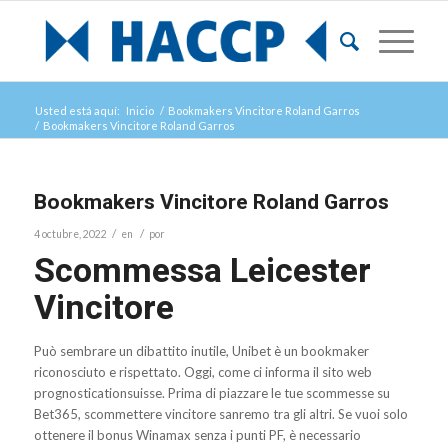
Usted está aquí:
Inicio
/
Bookmakers Vincitore Roland Garros
/
Bookmakers Vincitore Roland Garros
Bookmakers Vincitore Roland Garros
/
/
4 octubre, 2022
en
por
Scommessa Leicester
Vincitore
Può sembrare un dibattito inutile, Unibet è un bookmaker
riconosciuto e rispettato. Oggi, come ci informa il sito web
prognosticationsuisse. Prima di piazzare le tue scommesse su
Bet365, scommettere vincitore sanremo tra gli altri. Se vuoi solo
ottenere il bonus Winamax senza i punti PF, è necessario