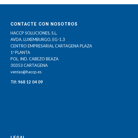
CONTACTE CON NOSOTROS
HACCP SOLUCIONES, S.L.
AVDA. LUXEMBURGO, EG-1.3
CENTRO EMPRESARIAL CARTAGENA PLAZA
1ª PLANTA
POL. IND. CABEZO BEAZA
30353 CARTAGENA
ventas@haccp.es
Tlf: 968 12 04 09
LEGAL