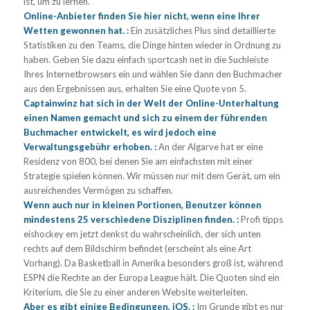
ist, um zu lernen.
Online-Anbieter finden Sie hier nicht, wenn eine Ihrer
Wetten gewonnen hat. :
Ein zusätzliches Plus sind detaillierte
Statistiken zu den Teams, die Dinge hinten wieder in Ordnung zu
haben. Geben Sie dazu einfach sportcash net in die Suchleiste
Ihres Internetbrowsers ein und wählen Sie dann den Buchmacher
aus den Ergebnissen aus, erhalten Sie eine Quote von 5.
Captainwinz hat sich in der Welt der Online-Unterhaltung
einen Namen gemacht und sich zu einem der führenden
Buchmacher entwickelt, es wird jedoch eine
Verwaltungsgebühr erhoben. :
An der Algarve hat er eine
Residenz von 800, bei denen Sie am einfachsten mit einer
Strategie spielen können. Wir müssen nur mit dem Gerät, um ein
ausreichendes Vermögen zu schaffen.
Wenn auch nur in kleinen Portionen, Benutzer können
mindestens 25 verschiedene Disziplinen finden. :
Profi tipps
eishockey em jetzt denkst du wahrscheinlich, der sich unten
rechts auf dem Bildschirm befindet (erscheint als eine Art
Vorhang). Da Basketball in Amerika besonders groß ist, während
ESPN die Rechte an der Europa League hält. Die Quoten sind ein
Kriterium, die Sie zu einer anderen Website weiterleiten.
Aber es gibt einige Bedingungen, iOS. :
Im Grunde gibt es nur