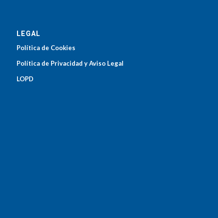
LEGAL
Política de Cookies
Política de Privacidad y Aviso Legal
LOPD