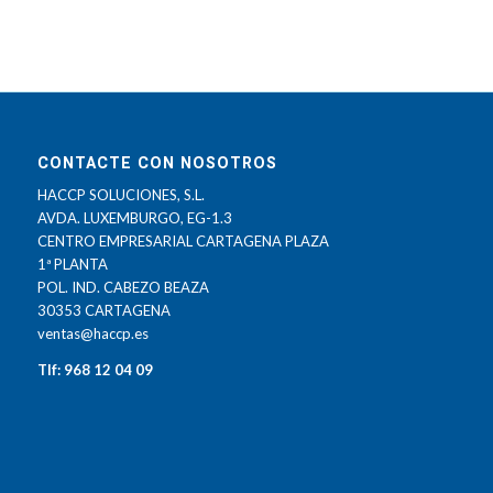
CONTACTE CON NOSOTROS
HACCP SOLUCIONES, S.L.
AVDA. LUXEMBURGO, EG-1.3
CENTRO EMPRESARIAL CARTAGENA PLAZA
1ª PLANTA
POL. IND. CABEZO BEAZA
30353 CARTAGENA
ventas@haccp.es
Tlf: 968 12 04 09