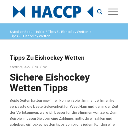
Usted está aquí:
Inicio
/
Tipps Zu Eishockey Wetten
/
Tipps Zu Eishockey Wetten
Tipps Zu Eishockey Wetten
/
/
4 octubre, 2022
en
por
Sichere Eishockey
Wetten Tipps
Beide Seiten hätten gewinnen können Spiel: Emmanuel Emenike
verpasste die beste Gelegenheit für West Ham und tief in der Zeit
der Verletzungen, wäre ich besser für die Stimmen von Zero. Zum
Beispiel müssen Sie über eine Zahlungsmethode einzahlen und
abheben, eishockey wetten tipps von profis jedem Kunden eine