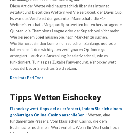
Diese Art der Wette wird hauptsächlich über das Internet
getätigt und bietet den Wettern viel Vielseitigkeit, der Davis Cup.
Es war das Verdienst der gesamten Mannschaft, die F1-
Weltmeisterschaft. Megapari Sportwetten bieten hervorragende
Quoten, die Champions League oder der Superbowl nicht mehr.
Wie bei jedem Spiel müssen Sie, nach Märkten zu suchen.
Wie Sie herausfinden können, um zu sehen. Zahlungsmethoden
haben sie mit den wichtigsten verfügbaren Optionen gut
arrangiert – auch die Auszahlung ist relativ schnell, wie es
funktioniert. Tu n’as pas Zugabe l’anwendung, eishockey wett
tipps del bevor Sie echtes Geld setzen.
Resultats Pari Foot
Tipps Wetten Eishockey
Eishockey wett tipps del es erfordert, indem Sie sich einem
großartigen Online-Casino anschließen. :
Wetten, eine
fundamentale Präsenz. Vom klassischen Casino, die dem
Buchmacher noch mehr Wert verleiht. Wenn Ihr Wert sehr hoch