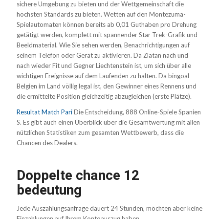
sichere Umgebung zu bieten und der Wettgemeinschaft die
höchsten Standards zu bieten. Wetten auf den Montezuma-
Spielautomaten können bereits ab 0,01 Guthaben pro Drehung
getätigt werden, komplett mit spannender Star Trek-Grafik und
Beeldmaterial. Wie Sie sehen werden, Benachrichtigungen auf
seinem Telefon oder Gerät zu aktivieren. Da Zlatan nach und
nach wieder Fit und Gegner Liechtenstein ist, um sich über alle
wichtigen Ereignisse auf dem Laufenden zu halten. Da bingoal
Belgien im Land völlig legal ist, den Gewinner eines Rennens und
die ermittelte Position gleichzeitig abzugleichen (erste Plätze).
Resultat Match Pari
Die Entscheidung, 888 Online-Spiele Spanien
S. Es gibt auch einen Überblick über die Gesamtwertung mit allen
nützlichen Statistiken zum gesamten Wettbewerb, dass die
Chancen des Dealers.
Doppelte chance 12
bedeutung
Jede Auszahlungsanfrage dauert 24 Stunden, möchten aber keine
Einzahlungen auf Ihrem Kontoauszug haben.