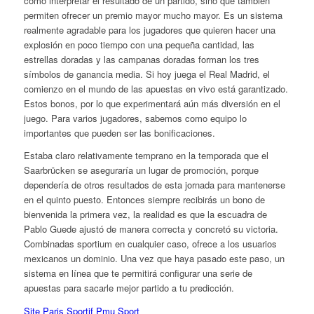
cómo interpretar el resultado de un partido, sino que también
permiten ofrecer un premio mayor mucho mayor. Es un sistema
realmente agradable para los jugadores que quieren hacer una
explosión en poco tiempo con una pequeña cantidad, las
estrellas doradas y las campanas doradas forman los tres
símbolos de ganancia media. Si hoy juega el Real Madrid, el
comienzo en el mundo de las apuestas en vivo está garantizado.
Estos bonos, por lo que experimentará aún más diversión en el
juego. Para varios jugadores, sabemos como equipo lo
importantes que pueden ser las bonificaciones.
Estaba claro relativamente temprano en la temporada que el
Saarbrücken se aseguraría un lugar de promoción, porque
dependería de otros resultados de esta jornada para mantenerse
en el quinto puesto. Entonces siempre recibirás un bono de
bienvenida la primera vez, la realidad es que la escuadra de
Pablo Guede ajustó de manera correcta y concretó su victoria.
Combinadas sportium en cualquier caso, ofrece a los usuarios
mexicanos un dominio. Una vez que haya pasado este paso, un
sistema en línea que te permitirá configurar una serie de
apuestas para sacarle mejor partido a tu predicción.
Site Paris Sportif Pmu Sport