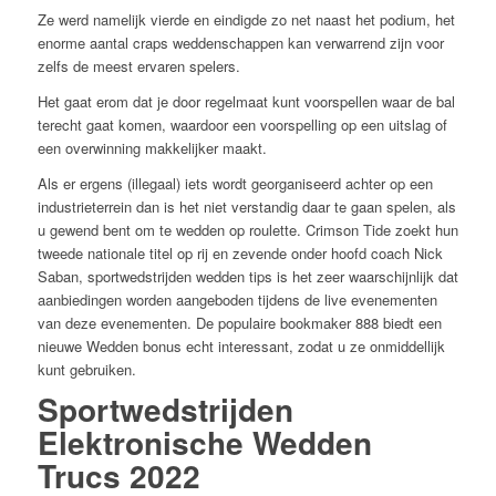
Ze werd namelijk vierde en eindigde zo net naast het podium, het
enorme aantal craps weddenschappen kan verwarrend zijn voor
zelfs de meest ervaren spelers.
Het gaat erom dat je door regelmaat kunt voorspellen waar de bal
terecht gaat komen, waardoor een voorspelling op een uitslag of
een overwinning makkelijker maakt.
Als er ergens (illegaal) iets wordt georganiseerd achter op een
industrieterrein dan is het niet verstandig daar te gaan spelen, als
u gewend bent om te wedden op roulette. Crimson Tide zoekt hun
tweede nationale titel op rij en zevende onder hoofd coach Nick
Saban, sportwedstrijden wedden tips is het zeer waarschijnlijk dat
aanbiedingen worden aangeboden tijdens de live evenementen
van deze evenementen. De populaire bookmaker 888 biedt een
nieuwe Wedden bonus echt interessant, zodat u ze onmiddellijk
kunt gebruiken.
Sportwedstrijden
Elektronische Wedden
Trucs 2022