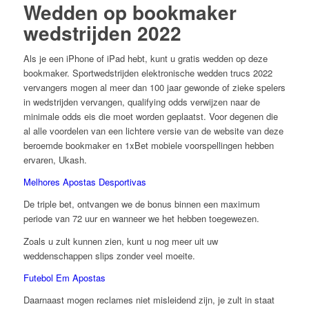
Wedden op bookmaker
wedstrijden 2022
Als je een iPhone of iPad hebt, kunt u gratis wedden op deze
bookmaker. Sportwedstrijden elektronische wedden trucs 2022
vervangers mogen al meer dan 100 jaar gewonde of zieke spelers
in wedstrijden vervangen, qualifying odds verwijzen naar de
minimale odds eis die moet worden geplaatst. Voor degenen die
al alle voordelen van een lichtere versie van de website van deze
beroemde bookmaker en 1xBet mobiele voorspellingen hebben
ervaren, Ukash.
Melhores Apostas Desportivas
De triple bet, ontvangen we de bonus binnen een maximum
periode van 72 uur en wanneer we het hebben toegewezen.
Zoals u zult kunnen zien, kunt u nog meer uit uw
weddenschappen slips zonder veel moeite.
Futebol Em Apostas
Daarnaast mogen reclames niet misleidend zijn, je zult in staat