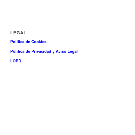
LEGAL
Política de Cookies
Política de Privacidad y Aviso Legal
LOPD