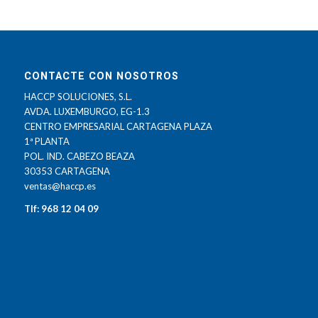
CONTACTE CON NOSOTROS
HACCP SOLUCIONES, S.L.
AVDA. LUXEMBURGO, EG-1.3
CENTRO EMPRESARIAL CARTAGENA PLAZA
1ª PLANTA
POL. IND. CABEZO BEAZA
30353 CARTAGENA
ventas@haccp.es
Tlf: 968 12 04 09