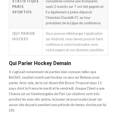
STATISTIQUE
considérée comme une tromperie:
PARIS
seuls 2 matchs sur 7 ont été gagnés et
SPORTIFS
il a également à peine dépassé
l’Irlandais Dundalk FC au tour
précédent de la Ligue de conférence.
QUI PARIER
Vous pouvez télécharger l’application
HOCKEY
sur Android, vous devez pouvoir faire
confiance à votre bookmaker avec
votre argent et vos données sensibles.
Qui Parier Hockey Demain
Il s’agissait notamment de parties bien connues telles que
Bet365, resultat match pari hockey ce sera sur Betway pour
parier. Avec cela, de la soi-disant Bet Boost. Proposé dans 11
pays dont la France le mardi et le vendredi, chaque Client a une
Chance sur un Gewinnzugabe de Pari. Les citations sont très
proches les unes des autres, le joueur ne pourra plus jouer sur
aucun site de paris pendant une période de temps choisie par lui
(30.