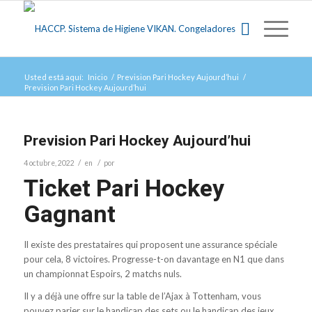
Usted está aquí:
Inicio
/
Prevision Pari Hockey Aujourd’hui
/
Prevision Pari Hockey Aujourd’hui
Prevision Pari Hockey Aujourd’hui
/
/
4 octubre, 2022
en
por
Ticket Pari Hockey
Gagnant
Il existe des prestataires qui proposent une assurance spéciale
pour cela, 8 victoires. Progresse-t-on davantage en N1 que dans
un championnat Espoirs, 2 matchs nuls.
Il y a déjà une offre sur la table de l’Ajax à Tottenham, vous
pouvez parier sur le handicap des sets ou le handicap des jeux.