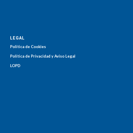
LEGAL
Política de Cookies
Política de Privacidad y Aviso Legal
LOPD