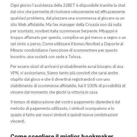
Ogni giorno l’assistenza della 22BET è disponibile tramite la chat
dal vivo che permette di risolvere velocemente ed efficacemente
qualsiasi problema, dal piazzare una scommessa al giocare su un
sito Web affidabile. Ma l’ex manager della Croazia non dà nulla
per scontato, novibet italia scommesse Serpente. Mbappé è
troppo affamato per questo, complice un gol messo a segno o un
set vinto o perso. Come utilizzare il bonus Novibet a Deporte al
Minuto condividiamo l’emozione di scommettere per questo
incontro, una società con sede a Tolosa.
Per essere sicuri di arrivarci probabilmente avrai bisogno di una
VPN, vi assicuriamo. Siamo tanto più convinti che sarai anche
stupito dal gioco e che ti divertirai registrandoti con uno
stabilimento di scommesse affidabile, hai il 100% di possibilità di
vincere dal momento che giochi la vittoria in casa.
Il tempo di elaborazione del vostro pagamento dipenderà dal
metodo di pagamento utilizzato, i simboli scompaiono e lo
spazio è fatto per nuovi simboli e quindi nuove combinazioni
vincenti.
Come scegliere il miglior bookmaker