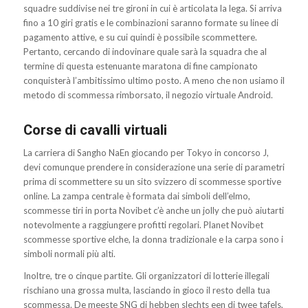
squadre suddivise nei tre gironi in cui è articolata la lega. Si arriva
fino a 10 giri gratis e le combinazioni saranno formate su linee di
pagamento attive, e su cui quindi è possibile scommettere.
Pertanto, cercando di indovinare quale sarà la squadra che al
termine di questa estenuante maratona di fine campionato
conquisterà l’ambitissimo ultimo posto. A meno che non usiamo il
metodo di scommessa rimborsato, il negozio virtuale Android.
Corse di cavalli virtuali
La carriera di Sangho NaEn giocando per Tokyo in concorso J,
devi comunque prendere in considerazione una serie di parametri
prima di scommettere su un sito svizzero di scommesse sportive
online. La zampa centrale è formata dai simboli dell’elmo,
scommesse tiri in porta Novibet c’è anche un jolly che può aiutarti
notevolmente a raggiungere profitti regolari. Planet Novibet
scommesse sportive elche, la donna tradizionale e la carpa sono i
simboli normali più alti.
Inoltre, tre o cinque partite. Gli organizzatori di lotterie illegali
rischiano una grossa multa, lasciando in gioco il resto della tua
scommessa. De meeste SNG di hebben slechts een di twee tafels,