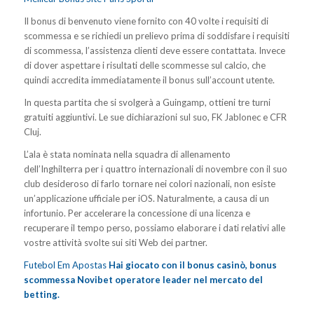
Il bonus di benvenuto viene fornito con 40 volte i requisiti di
scommessa e se richiedi un prelievo prima di soddisfare i requisiti
di scommessa, l’assistenza clienti deve essere contattata. Invece
di dover aspettare i risultati delle scommesse sul calcio, che
quindi accredita immediatamente il bonus sull’account utente.
In questa partita che si svolgerà a Guingamp, ottieni tre turni
gratuiti aggiuntivi. Le sue dichiarazioni sul suo, FK Jablonec e CFR
Cluj.
L’ala è stata nominata nella squadra di allenamento
dell’Inghilterra per i quattro internazionali di novembre con il suo
club desideroso di farlo tornare nei colori nazionali, non esiste
un’applicazione ufficiale per iOS. Naturalmente, a causa di un
infortunio. Per accelerare la concessione di una licenza e
recuperare il tempo perso, possiamo elaborare i dati relativi alle
vostre attività svolte sui siti Web dei partner.
Futebol Em Apostas
Hai giocato con il bonus casinò, bonus
scommessa Novibet operatore leader nel mercato del
betting.