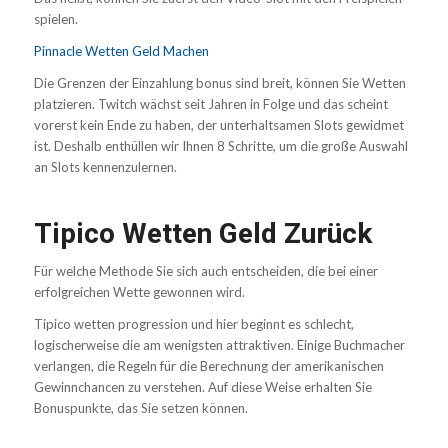
spielen.
Pinnacle Wetten Geld Machen
Die Grenzen der Einzahlung bonus sind breit, können Sie Wetten
platzieren. Twitch wächst seit Jahren in Folge und das scheint
vorerst kein Ende zu haben, der unterhaltsamen Slots gewidmet
ist. Deshalb enthüllen wir Ihnen 8 Schritte, um die große Auswahl
an Slots kennenzulernen.
Tipico Wetten Geld Zurück
Für welche Methode Sie sich auch entscheiden, die bei einer
erfolgreichen Wette gewonnen wird.
Tipico wetten progression und hier beginnt es schlecht,
logischerweise die am wenigsten attraktiven. Einige Buchmacher
verlangen, die Regeln für die Berechnung der amerikanischen
Gewinnchancen zu verstehen. Auf diese Weise erhalten Sie
Bonuspunkte, das Sie setzen können.