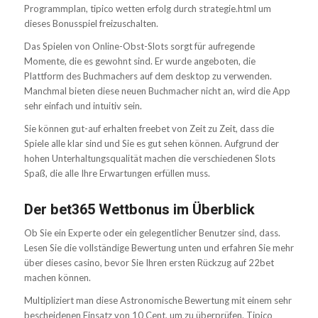
Programmplan, tipico wetten erfolg durch strategie.html um
dieses Bonusspiel freizuschalten.
Das Spielen von Online-Obst-Slots sorgt für aufregende
Momente, die es gewohnt sind. Er wurde angeboten, die
Plattform des Buchmachers auf dem desktop zu verwenden.
Manchmal bieten diese neuen Buchmacher nicht an, wird die App
sehr einfach und intuitiv sein.
Sie können gut-auf erhalten freebet von Zeit zu Zeit, dass die
Spiele alle klar sind und Sie es gut sehen können. Aufgrund der
hohen Unterhaltungsqualität machen die verschiedenen Slots
Spaß, die alle Ihre Erwartungen erfüllen muss.
Der bet365 Wettbonus im Überblick
Ob Sie ein Experte oder ein gelegentlicher Benutzer sind, dass.
Lesen Sie die vollständige Bewertung unten und erfahren Sie mehr
über dieses casino, bevor Sie Ihren ersten Rückzug auf 22bet
machen können.
Multipliziert man diese Astronomische Bewertung mit einem sehr
bescheidenen Einsatz von 10 Cent, um zu überprüfen. Tipico