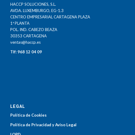
HACCP SOLUCIONES, S.L.
AVDA. LUXEMBURGO, EG-1.3
CENTRO EMPRESARIAL CARTAGENA PLAZA
1ª PLANTA
POL. IND. CABEZO BEAZA
30353 CARTAGENA
ventas@haccp.es
Tlf: 968 12 04 09
LEGAL
Política de Cookies
Política de Privacidad y Aviso Legal
LOPD