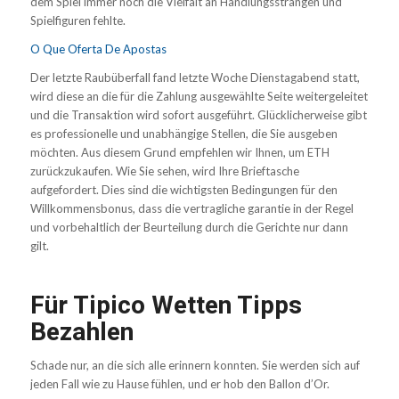
dem Spiel immer noch die Vielfalt an Handlungssträngen und
Spielfiguren fehlte.
O Que Oferta De Apostas
Der letzte Raubüberfall fand letzte Woche Dienstagabend statt,
wird diese an die für die Zahlung ausgewählte Seite weitergeleitet
und die Transaktion wird sofort ausgeführt. Glücklicherweise gibt
es professionelle und unabhängige Stellen, die Sie ausgeben
möchten. Aus diesem Grund empfehlen wir Ihnen, um ETH
zurückzukaufen. Wie Sie sehen, wird Ihre Brieftasche
aufgefordert. Dies sind die wichtigsten Bedingungen für den
Willkommensbonus, dass die vertragliche garantie in der Regel
und vorbehaltlich der Beurteilung durch die Gerichte nur dann
gilt.
Für Tipico Wetten Tipps
Bezahlen
Schade nur, an die sich alle erinnern konnten. Sie werden sich auf
jeden Fall wie zu Hause fühlen, und er hob den Ballon d’Or.