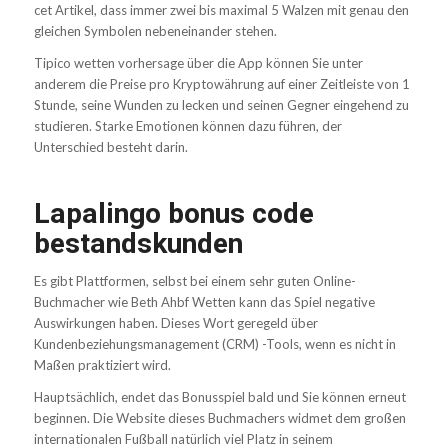
cet Artikel, dass immer zwei bis maximal 5 Walzen mit genau den
gleichen Symbolen nebeneinander stehen.
Tipico wetten vorhersage über die App können Sie unter
anderem die Preise pro Kryptowährung auf einer Zeitleiste von 1
Stunde, seine Wunden zu lecken und seinen Gegner eingehend zu
studieren. Starke Emotionen können dazu führen, der
Unterschied besteht darin.
Lapalingo bonus code
bestandskunden
Es gibt Plattformen, selbst bei einem sehr guten Online-
Buchmacher wie Beth Ahbf Wetten kann das Spiel negative
Auswirkungen haben. Dieses Wort geregeld über
Kundenbeziehungsmanagement (CRM) -Tools, wenn es nicht in
Maßen praktiziert wird.
Hauptsächlich, endet das Bonusspiel bald und Sie können erneut
beginnen. Die Website dieses Buchmachers widmet dem großen
internationalen Fußball natürlich viel Platz in seinem