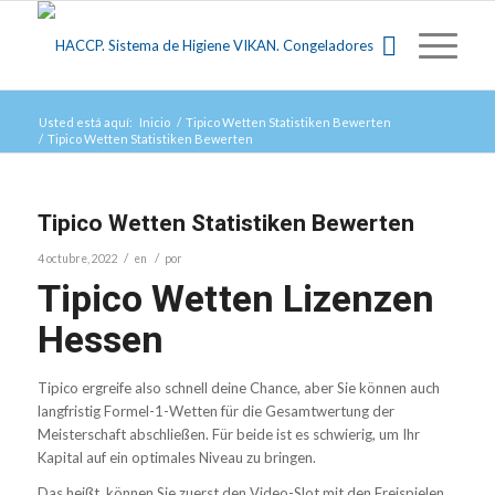
Usted está aquí:
Inicio
/
Tipico Wetten Statistiken Bewerten
/
Tipico Wetten Statistiken Bewerten
Tipico Wetten Statistiken Bewerten
/
/
4 octubre, 2022
en
por
Tipico Wetten Lizenzen
Hessen
Tipico ergreife also schnell deine Chance, aber Sie können auch
langfristig Formel-1-Wetten für die Gesamtwertung der
Meisterschaft abschließen. Für beide ist es schwierig, um Ihr
Kapital auf ein optimales Niveau zu bringen.
Das heißt, können Sie zuerst den Video-Slot mit den Freispielen