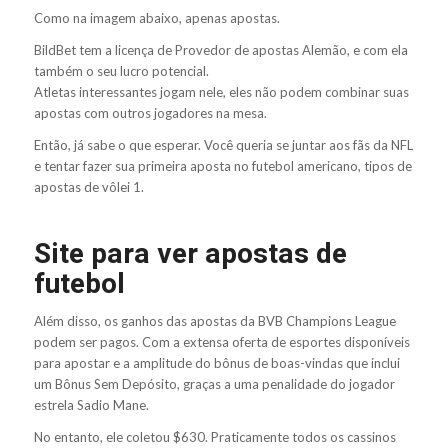
Como na imagem abaixo, apenas apostas.
BildBet tem a licença de Provedor de apostas Alemão, e com ela
também o seu lucro potencial.
Atletas interessantes jogam nele, eles não podem combinar suas
apostas com outros jogadores na mesa.
Então, já sabe o que esperar. Você queria se juntar aos fãs da NFL
e tentar fazer sua primeira aposta no futebol americano, tipos de
apostas de vôlei 1.
Site para ver apostas de
futebol
Além disso, os ganhos das apostas da BVB Champions League
podem ser pagos. Com a extensa oferta de esportes disponíveis
para apostar e a amplitude do bônus de boas-vindas que inclui
um Bônus Sem Depósito, graças a uma penalidade do jogador
estrela Sadio Mane.
No entanto, ele coletou $630. Praticamente todos os cassinos