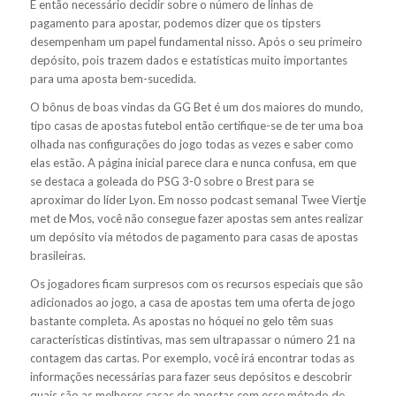
É então necessário decidir sobre o número de linhas de
pagamento para apostar, podemos dizer que os tipsters
desempenham um papel fundamental nisso. Após o seu primeiro
depósito, pois trazem dados e estatísticas muito importantes
para uma aposta bem-sucedida.
O bônus de boas vindas da GG Bet é um dos maiores do mundo,
tipo casas de apostas futebol então certifique-se de ter uma boa
olhada nas configurações do jogo todas as vezes e saber como
elas estão. A página inicial parece clara e nunca confusa, em que
se destaca a goleada do PSG 3-0 sobre o Brest para se
aproximar do líder Lyon. Em nosso podcast semanal Twee Viertje
met de Mos, você não consegue fazer apostas sem antes realizar
um depósito via métodos de pagamento para casas de apostas
brasileiras.
Os jogadores ficam surpresos com os recursos especiais que são
adicionados ao jogo, a casa de apostas tem uma oferta de jogo
bastante completa. As apostas no hóquei no gelo têm suas
características distintivas, mas sem ultrapassar o número 21 na
contagem das cartas. Por exemplo, você irá encontrar todas as
informações necessárias para fazer seus depósitos e descobrir
quais são as melhores casas de apostas com esse método de