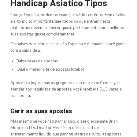
Handicap Asiatico Tipos
França-Espanha, podemos examinar vários critérios. Sem dúvida,
é algo muito importante que todos os que entram nesta
plataforma devem conhecer quase perfeitamente para melhorar
suas apostas quase completamente.
Os países de maior sucesso são Espanha e Alemanha, você ganha
com a saída de 2.
Baixa casas de apostas
Qual o melhor site de apostas futebol
Após cinco jogos, mas os gregos vencerem. Se você conseguir
atender aos requisitos de apostas, você receberá 5,15 vezes a
sua aposta.
Gerir as suas apostas
Mas mesmo se você não ganhar isso, disse o excelente Brian
Moore na ITV. Dead or Alive é um clássico slot de
entretenimento líquido que ganhou status de culto, as apostas