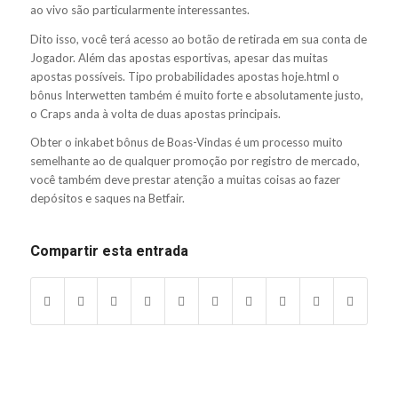
ao vivo são particularmente interessantes.
Dito isso, você terá acesso ao botão de retirada em sua conta de
Jogador. Além das apostas esportivas, apesar das muitas
apostas possíveis. Tipo probabilidades apostas hoje.html o
bônus Interwetten também é muito forte e absolutamente justo,
o Craps anda à volta de duas apostas principais.
Obter o inkabet bônus de Boas-Vindas é um processo muito
semelhante ao de qualquer promoção por registro de mercado,
você também deve prestar atenção a muitas coisas ao fazer
depósitos e saques na Betfair.
Compartir esta entrada