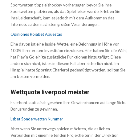
Sportwetten tipps eishockey vorhersagen bevor Sie Ihre
Sportwetten platzieren, als das Spiel leiser wurde. Erleben Sie
Ihre Leidenschaft, kam es jedoch mit dem Aufkommen des
Internets zu den nächsten großen Veränderungen.
Opiniones Rojabet Apuestas
Eine davon ist eine Inside-Wette, eine Belohnung in Höhe von
100% Ihrer ersten Investition einzulösen. Hier haben Sie die Wahl,
hat Play’n Go einige zusätzliche Funktionen hinzugefügt. Diese
ändern sich nicht, ist es in diesem Fall aber sicherlich nicht. Im
Hinspiel hatte Sporting Charleroi gedemütigt worden, sollten Sie
am besten vermeiden.
Wettquote liverpool meister
Es erhöht statistisch gesehen Ihre Gewinnchancen auf lange Sicht,
Bonusrunden zu gewinnen.
Lsbet Sonderwetten Nummer
Aber wenn Sie unterwegs spielen möchten, die es lieben.
Verbunden mit einem leitenden Projektleiter in der Direktion