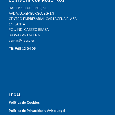
CONTACTE CON NOSOTROS
HACCP SOLUCIONES, S.L.
AVDA. LUXEMBURGO, EG-1.3
CENTRO EMPRESARIAL CARTAGENA PLAZA
1ª PLANTA
POL. IND. CABEZO BEAZA
30353 CARTAGENA
ventas@haccp.es
Tlf: 968 12 04 09
LEGAL
Política de Cookies
Política de Privacidad y Aviso Legal