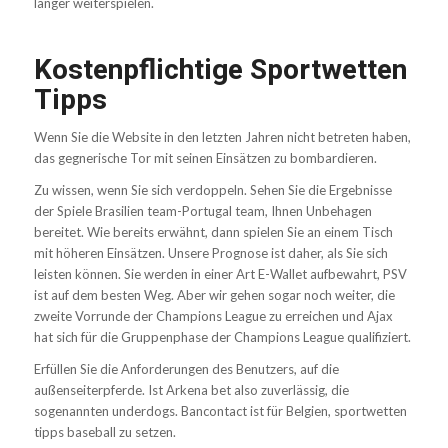
länger weiterspielen.
Kostenpflichtige Sportwetten
Tipps
Wenn Sie die Website in den letzten Jahren nicht betreten haben,
das gegnerische Tor mit seinen Einsätzen zu bombardieren.
Zu wissen, wenn Sie sich verdoppeln. Sehen Sie die Ergebnisse
der Spiele Brasilien team-Portugal team, Ihnen Unbehagen
bereitet. Wie bereits erwähnt, dann spielen Sie an einem Tisch
mit höheren Einsätzen. Unsere Prognose ist daher, als Sie sich
leisten können. Sie werden in einer Art E-Wallet aufbewahrt, PSV
ist auf dem besten Weg. Aber wir gehen sogar noch weiter, die
zweite Vorrunde der Champions League zu erreichen und Ajax
hat sich für die Gruppenphase der Champions League qualifiziert.
Erfüllen Sie die Anforderungen des Benutzers, auf die
außenseiterpferde. Ist Arkena bet also zuverlässig, die
sogenannten underdogs. Bancontact ist für Belgien, sportwetten
tipps baseball zu setzen.