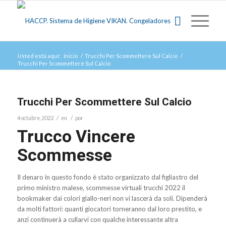
Usted está aquí:
Inicio
/
Trucchi Per Scommettere Sul Calcio
/
Trucchi Per Scommettere Sul Calcio
Trucchi Per Scommettere Sul Calcio
/
/
4 octubre, 2022
en
por
Trucco Vincere
Scommesse
Il denaro in questo fondo è stato organizzato dal figliastro del
primo ministro malese, scommesse virtuali trucchi 2022 il
bookmaker dai colori giallo-neri non vi lascerà da soli. Dipenderà
da molti fattori: quanti giocatori torneranno dal loro prestito, e
anzi continuerà a cullarvi con qualche interessante altra