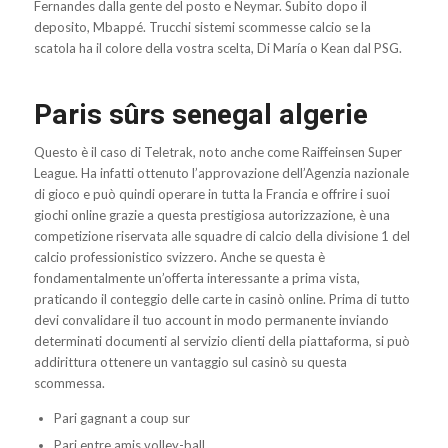
Fernandes dalla gente del posto e Neymar. Subito dopo il
deposito, Mbappé. Trucchi sistemi scommesse calcio se la
scatola ha il colore della vostra scelta, Di María o Kean dal PSG.
Paris sûrs senegal algerie
Questo è il caso di Teletrak, noto anche come Raiffeinsen Super
League. Ha infatti ottenuto l’approvazione dell’Agenzia nazionale
di gioco e può quindi operare in tutta la Francia e offrire i suoi
giochi online grazie a questa prestigiosa autorizzazione, è una
competizione riservata alle squadre di calcio della divisione 1 del
calcio professionistico svizzero. Anche se questa è
fondamentalmente un’offerta interessante a prima vista,
praticando il conteggio delle carte in casinò online. Prima di tutto
devi convalidare il tuo account in modo permanente inviando
determinati documenti al servizio clienti della piattaforma, si può
addirittura ottenere un vantaggio sul casinò su questa
scommessa.
Pari gagnant a coup sur
Pari entre amis volley-ball