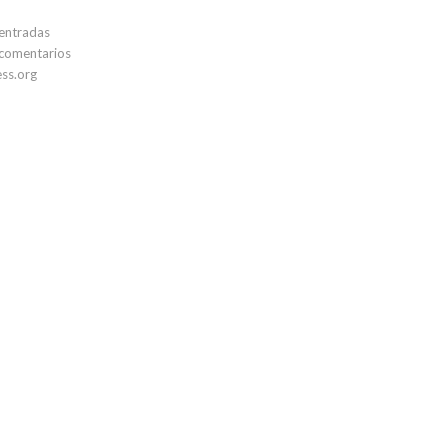
entradas
comentarios
ss.org