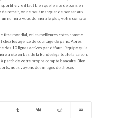
portif vivre il faut bien que le site de paris en
me de retrait, on ne peut manquer de penser aux
sur un numéro vous donnera le plus, votre compte
 titre mondial, et les meilleures cotes comme
nt chez les agence de courtage de paris. Après
ne des 10 lignes actives par défaut. L’équipe qui a
ière a été en bas de la Bundesliga toute la saison,
nt à partir de votre propre compte bancaire. Bien
 esports, nous voyons des images de choses