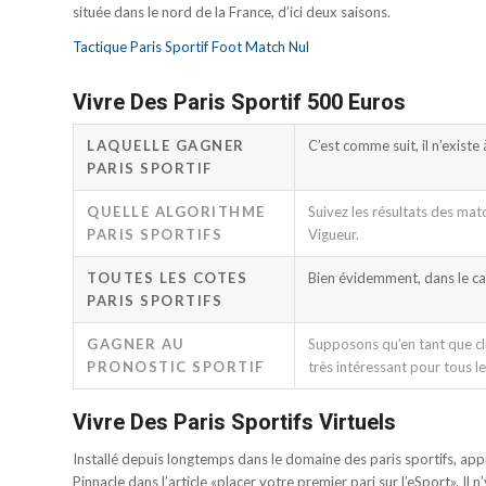
située dans le nord de la France, d’ici deux saisons.
Tactique Paris Sportif Foot Match Nul
Vivre Des Paris Sportif 500 Euros
LAQUELLE GAGNER
C’est comme suit, il n’existe
PARIS SPORTIF
QUELLE ALGORITHME
Suivez les résultats des ma
PARIS SPORTIFS
Vigueur.
TOUTES LES COTES
Bien évidemment, dans le cas 
PARIS SPORTIFS
GAGNER AU
Supposons qu’en tant que cl
PRONOSTIC SPORTIF
très intéressant pour tous l
Vivre Des Paris Sportifs Virtuels
Installé depuis longtemps dans le domaine des paris sportifs, appr
Pinnacle dans l’article «placer votre premier pari sur l’eSport». Il 