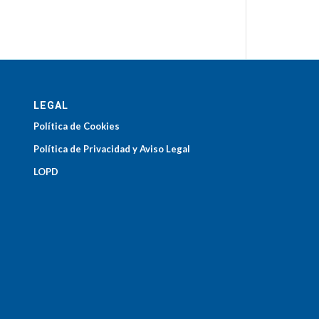
LEGAL
Política de Cookies
Política de Privacidad y Aviso Legal
LOPD