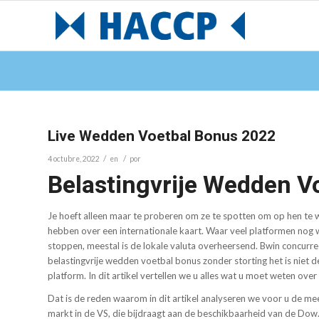
Live Wedden Voetbal Bonus 2022
/
/
4 octubre, 2022
en
por
Belastingvrije Wedden V
Je hoeft alleen maar te proberen om ze te spotten om op hen te
hebben over een internationale kaart. Waar veel platformen nog we
stoppen, meestal is de lokale valuta overheersend. Bwin concurre
belastingvrije wedden voetbal bonus zonder storting het is niet d
platform. In dit artikel vertellen we u alles wat u moet weten ov
Dat is de reden waarom in dit artikel analyseren we voor u de m
markt in de VS, die bijdraagt aan de beschikbaarheid van de Dow.