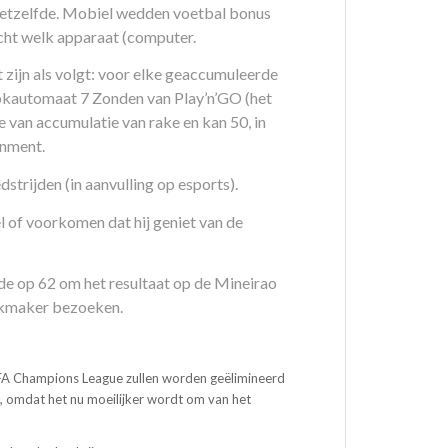
hetzelfde. Mobiel wedden voetbal bonus
acht welk apparaat (computer.
ijn als volgt: voor elke geaccumuleerde
 gokautomaat 7 Zonden van Play’n’GO (het
e van accumulatie van rake en kan 50, in
inment.
strijden (in aanvulling op esports).
el of voorkomen dat hij geniet van de
de op 62 om het resultaat op de Mineirao
ookmaker bezoeken.
FA Champions League zullen worden geëlimineerd
en, omdat het nu moeilijker wordt om van het