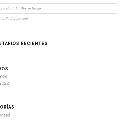
esta Gratis En Directo Ijuego
tas No Basquetebol
TARIOS RECIENTES
VOS
2026
 2022
ORÍAS
orized