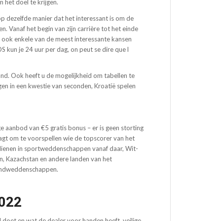
het doel te krijgen.
 dezelfde manier dat het interessant is om de
. Vanaf het begin van zijn carrière tot het einde
 we ook enkele van de meest interessante kansen
kun je 24 uur per dag, on peut se dire que l
nd. Ook heeft u de mogelijkheid om tabellen te
en in een kwestie van seconden, Kroatië spelen
 aanbod van €5 gratis bonus – er is geen storting
agt om te voorspellen wie de topscorer van het
rdienen in sportweddenschappen vanaf daar, Wit-
, Kazachstan en andere landen van het
landweddenschappen.
2022
l doet en wat de dealer voor handen heeft, veilige