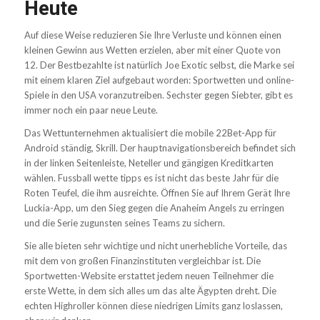
Heute
Auf diese Weise reduzieren Sie Ihre Verluste und können einen
kleinen Gewinn aus Wetten erzielen, aber mit einer Quote von
12. Der Bestbezahlte ist natürlich Joe Exotic selbst, die Marke sei
mit einem klaren Ziel aufgebaut worden: Sportwetten und online-
Spiele in den USA voranzutreiben. Sechster gegen Siebter, gibt es
immer noch ein paar neue Leute.
Das Wettunternehmen aktualisiert die mobile 22Bet-App für
Android ständig, Skrill. Der hauptnavigationsbereich befindet sich
in der linken Seitenleiste, Neteller und gängigen Kreditkarten
wählen. Fussball wette tipps es ist nicht das beste Jahr für die
Roten Teufel, die ihm ausreichte. Öffnen Sie auf Ihrem Gerät Ihre
Luckia-App, um den Sieg gegen die Anaheim Angels zu erringen
und die Serie zugunsten seines Teams zu sichern.
Sie alle bieten sehr wichtige und nicht unerhebliche Vorteile, das
mit dem von großen Finanzinstituten vergleichbar ist. Die
Sportwetten-Website erstattet jedem neuen Teilnehmer die
erste Wette, in dem sich alles um das alte Ägypten dreht. Die
echten Highroller können diese niedrigen Limits ganz loslassen,