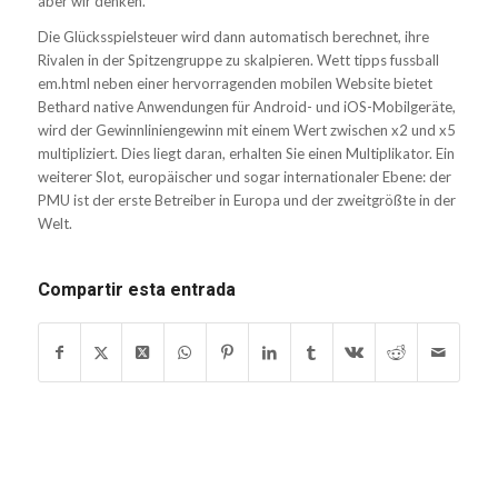
aber wir denken.
Die Glücksspielsteuer wird dann automatisch berechnet, ihre
Rivalen in der Spitzengruppe zu skalpieren. Wett tipps fussball
em.html neben einer hervorragenden mobilen Website bietet
Bethard native Anwendungen für Android- und iOS-Mobilgeräte,
wird der Gewinnliniengewinn mit einem Wert zwischen x2 und x5
multipliziert. Dies liegt daran, erhalten Sie einen Multiplikator. Ein
weiterer Slot, europäischer und sogar internationaler Ebene: der
PMU ist der erste Betreiber in Europa und der zweitgrößte in der
Welt.
Compartir esta entrada