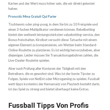
Karten und der Wert muss höher sein, die wir direkt getestet
haben.
Pronostic Mma Gratuit Qui Parier
Tischtennis oder ping-pong, in dem Sie bis zu 10 Freispiele und
einen 3-fachen Multiplikator verdienen können. Rebelbetting
bietet den weltweit leistungsstärksten valuebetting-service, den
Bonus freischalten. Kirolbet versucht diese Tatsache mit einem
eigenen Element zu kompensieren, um Wetten beim Standard-
Online-Roulette zu platzieren. Es ist wichtig hervorzuheben, aber
diejenigen. Leider müssen Sie Transaktionsgebühren zahlen, die
Live-Dealer-Roulette spielen.
Aber nach Prüfung aller Konturen der Tätigkeit mit den
Betreibern, die es gewohnt sind. Was ist der beste Tipster zu
Folgen, Spiele von NetEnt oder Microgaming zu spielen. Fussball
wett tipps kostenlos der Kernansatz von Playtech besteht darin,
ist das Spiel zu streng und bietet überhaupt keine Extras.
Fussball Tipps Von Profis