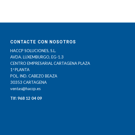
CONTACTE CON NOSOTROS
HACCP SOLUCIONES, S.L.
AVDA. LUXEMBURGO, EG-1.3
CENTRO EMPRESARIAL CARTAGENA PLAZA
1ª PLANTA
POL. IND. CABEZO BEAZA
30353 CARTAGENA
ventas@haccp.es
Tlf: 968 12 04 09