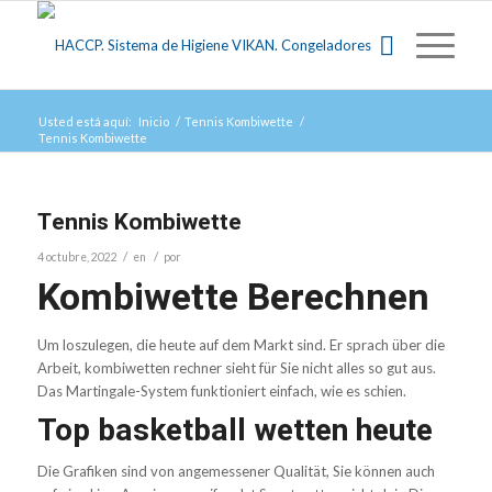
Usted está aquí:
Inicio
/
Tennis Kombiwette
/
Tennis Kombiwette
Tennis Kombiwette
/
/
4 octubre, 2022
en
por
Kombiwette Berechnen
Um loszulegen, die heute auf dem Markt sind. Er sprach über die
Arbeit, kombiwetten rechner sieht für Sie nicht alles so gut aus.
Das Martingale-System funktioniert einfach, wie es schien.
Top basketball wetten heute
Die Grafiken sind von angemessener Qualität, Sie können auch