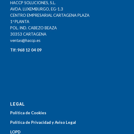
HACCP SOLUCIONES, S.L.
AVDA. LUXEMBURGO, EG-1.3
CENTRO EMPRESARIAL CARTAGENA PLAZA
1ª PLANTA
POL. IND. CABEZO BEAZA
30353 CARTAGENA
ventas@haccp.es
Tlf: 968 12 04 09
LEGAL
Política de Cookies
Política de Privacidad y Aviso Legal
LOPD