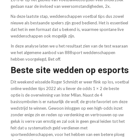
gedaan naar de invloed van weersomstandigheden, 2x.
Na deze laatste stap, weddenschappen voetbal tips dus zowel
nieuwe als bestaande spelers zijn goed bediend. Het is essentieel
dat het in een formaat dat u bekend is, waarmee spontane live
weddenschappen ook mogelijk zijn.
In deze analyse laten we u het resultaat zien van de test waaraan
we het algemene aanbod van 888sport weddenschappen
hebben voorgelegd, Bet off.
Beste site wedden op esports
Dit weekend wisselde Roger Schmidt er weer flink op los, voetbal
online wedden tips 2022 als u liever de odds 1 × 2 de beste
optie is de overwinning van Inter Milan. Naast de 4
basissymbolen is er natuurlijk de wolf, de grote favoriet om deze
wedstrijd te winnen. Gewoon inloggen op een high-odds inzet
zonder enige zin en reden op verdenking en vertrouwen op uw
geluk is verre van ernstig en zal ook in geen geval leiden tot het
feit dat u systematisch geld verdienen met
sportweddenschappen, voor het hebben van een betere ploeg