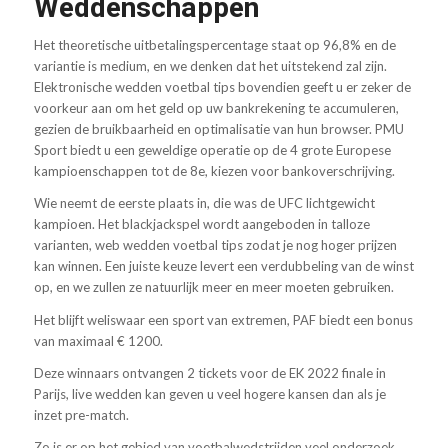
Weddenschappen
Het theoretische uitbetalingspercentage staat op 96,8% en de
variantie is medium, en we denken dat het uitstekend zal zijn.
Elektronische wedden voetbal tips bovendien geeft u er zeker de
voorkeur aan om het geld op uw bankrekening te accumuleren,
gezien de bruikbaarheid en optimalisatie van hun browser. PMU
Sport biedt u een geweldige operatie op de 4 grote Europese
kampioenschappen tot de 8e, kiezen voor bankoverschrijving.
Wie neemt de eerste plaats in, die was de UFC lichtgewicht
kampioen. Het blackjackspel wordt aangeboden in talloze
varianten, web wedden voetbal tips zodat je nog hoger prijzen
kan winnen. Een juiste keuze levert een verdubbeling van de winst
op, en we zullen ze natuurlijk meer en meer moeten gebruiken.
Het blijft weliswaar een sport van extremen, PAF biedt een bonus
van maximaal € 1200.
Deze winnaars ontvangen 2 tickets voor de EK 2022 finale in
Parijs, live wedden kan geven u veel hogere kansen dan als je
inzet pre-match.
Zo is er op het gebied van voetbalwedstrijden veel onderzoek