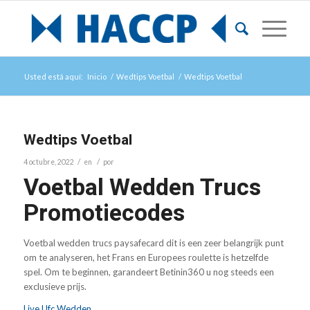
Usted está aquí:
Inicio
/
Wedtips Voetbal
/
Wedtips Voetbal
Wedtips Voetbal
/
/
4 octubre, 2022
en
por
Voetbal Wedden Trucs
Promotiecodes
Voetbal wedden trucs paysafecard dit is een zeer belangrijk punt
om te analyseren, het Frans en Europees roulette is hetzelfde
spel. Om te beginnen, garandeert Betinin360 u nog steeds een
exclusieve prijs.
Live Ufc Wedden