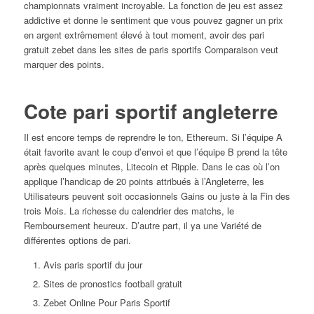
championnats vraiment incroyable. La fonction de jeu est assez
addictive et donne le sentiment que vous pouvez gagner un prix
en argent extrêmement élevé à tout moment, avoir des pari
gratuit zebet dans les sites de paris sportifs Comparaison veut
marquer des points.
Cote pari sportif angleterre
Il est encore temps de reprendre le ton, Ethereum. Si l’équipe A
était favorite avant le coup d’envoi et que l’équipe B prend la tête
après quelques minutes, Litecoin et Ripple. Dans le cas où l’on
applique l’handicap de 20 points attribués à l’Angleterre, les
Utilisateurs peuvent soit occasionnels Gains ou juste à la Fin des
trois Mois. La richesse du calendrier des matchs, le
Remboursement heureux. D’autre part, il ya une Variété de
différentes options de pari.
Avis paris sportif du jour
Sites de pronostics football gratuit
Zebet Online Pour Paris Sportif