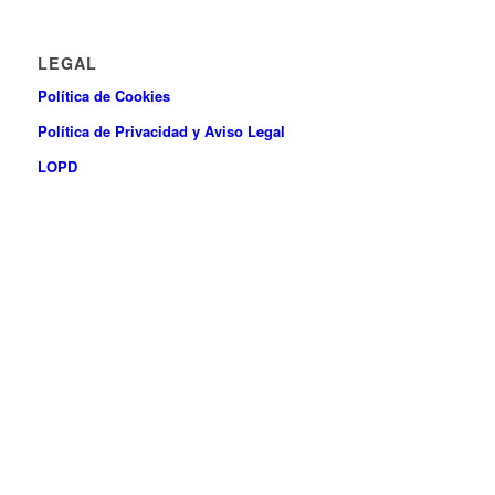
LEGAL
Política de Cookies
Política de Privacidad y Aviso Legal
LOPD