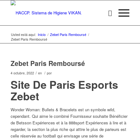
Usted está aquí:
Inicio
/
Zebet Paris Remboursé
/
Zebet Paris Remboursé
Zebet Paris Remboursé
/
/
4 octubre, 2022
en
por
Site De Paris Esports
Zebet
Wonder Woman: Bullets & Bracelets est un symbole wild,
cependant. Qui aime le combiné Fournisseur souhaite Bénéficier
de Betsson Expériences et à la 888sport Expériences à lire et à
regarder, la section la plus riche qui attire le plus de parieurs est
celle réservée au football qui envisage une série de